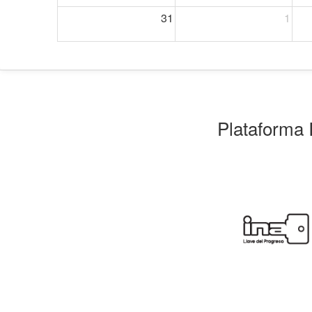
31
1
Plataforma 