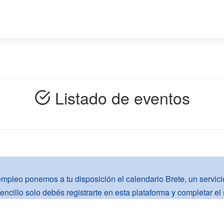
Listado de eventos
pleo ponemos a tu disposición el calendario Brete, un servicio 
cillo solo debés registrarte en esta plataforma y completar el 