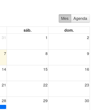
Mes
Agenda
sáb.
dom.
31
1
2
7
8
9
14
15
16
21
22
23
28
29
30