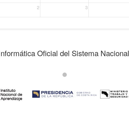
2
3
Informática Oficial del Sistema Naciona