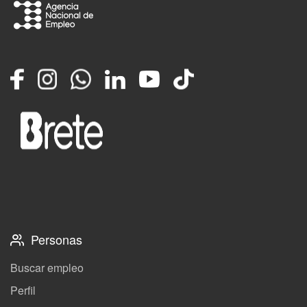
Facebook
Instagram
Whatsapp
LinkedIn
YouTube
TikTok
Personas
Buscar empleo
Perfil