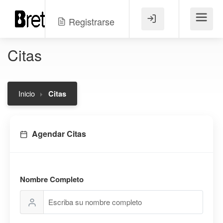
Registrarse
Menú
Citas
Inicio
Citas
Agendar Citas
Nombre Completo