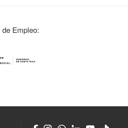
l de Empleo:
Facebook
Instagram
Whatsapp
LinkedIn
YouTube
TikTok