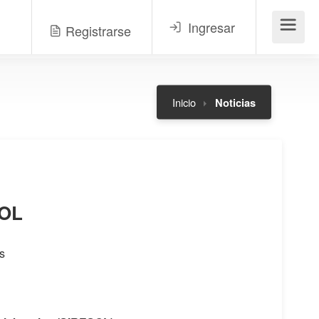
Ingresar
Registrarse
Menú
Inicio
Noticias
SOL
s