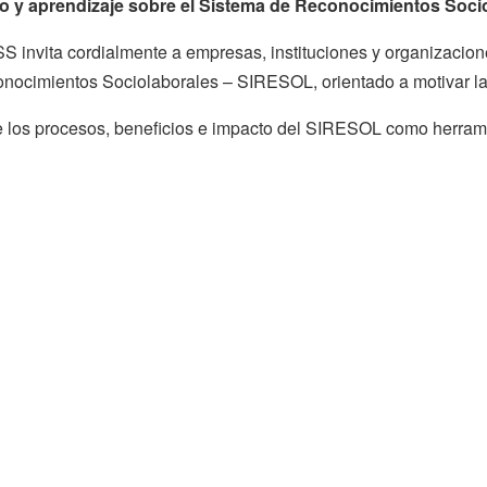
bio y aprendizaje sobre el Sistema de Reconocimientos Soc
 invita cordialmente a empresas, instituciones y organizacione
onocimientos Sociolaborales – SIRESOL, orientado a motivar la 
e los procesos, beneficios e impacto del SIRESOL como herrami