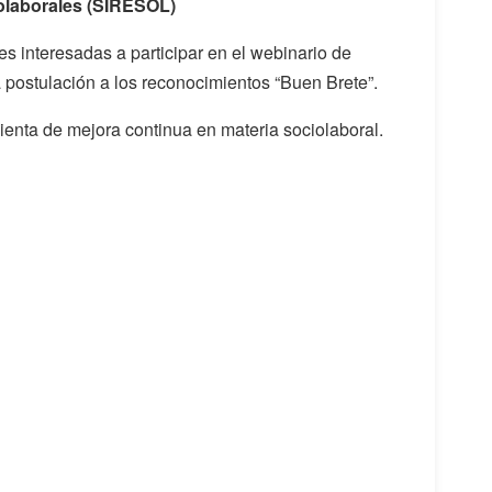
iolaborales (SIRESOL)
s interesadas a participar en el webinario de
postulación a los reconocimientos “Buen Brete”.
enta de mejora continua en materia sociolaboral.