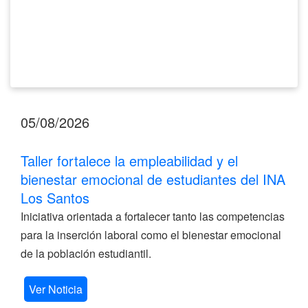
INA
Los
Santos
05/08/2026
Taller fortalece la empleabilidad y el
bienestar emocional de estudiantes del INA
Los Santos
Iniciativa orientada a fortalecer tanto las competencias
para la inserción laboral como el bienestar emocional
de la población estudiantil.
Ver Noticia