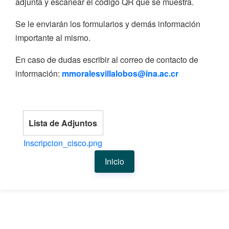
adjunta y escanear el código QR que se muestra.
Se le enviarán los formularios y demás información
importante al mismo.
En caso de dudas escribir al correo de contacto de
información:
mmoralesvillalobos@ina.ac.cr
Lista de Adjuntos
Inscripcion_cisco.png
Inicio