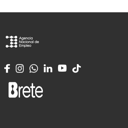
Facebook
Instagram
Whatsapp
LinkedIn
YouTube
TikTok