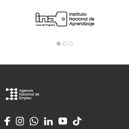
Facebook
Instagram
Whatsapp
LinkedIn
YouTube
TikTok