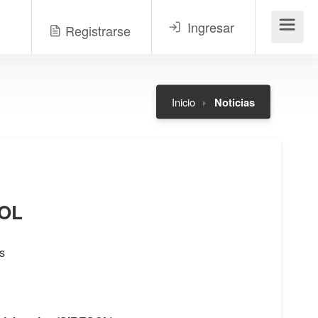
Ingresar
Registrarse
Menú
Inicio
Noticias
SOL
s