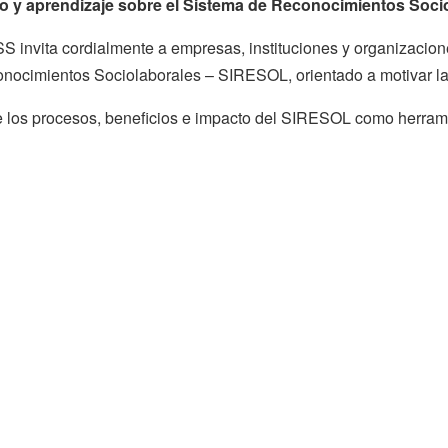
bio y aprendizaje sobre el Sistema de Reconocimientos Soc
 invita cordialmente a empresas, instituciones y organizacione
onocimientos Sociolaborales – SIRESOL, orientado a motivar la 
e los procesos, beneficios e impacto del SIRESOL como herrami