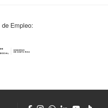
l de Empleo:
Facebook
Instagram
Whatsapp
LinkedIn
YouTube
TikTok