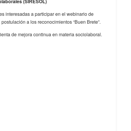
iolaborales (SIRESOL)
s interesadas a participar en el webinario de
postulación a los reconocimientos “Buen Brete”.
enta de mejora continua en materia sociolaboral.