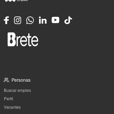
Facebook
Instagram
Whatsapp
LinkedIn
YouTube
TikTok
Personas
Buscar empleo
Perfil
Vacantes