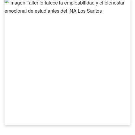
Taller
fortalece
la
empleabilidad
y
el
bienestar
emocional
de
estudiantes
del
INA
Los
Santos