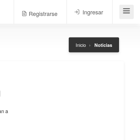
Ingresar
Registrarse
Menú
Inicio
Noticias
l
an a