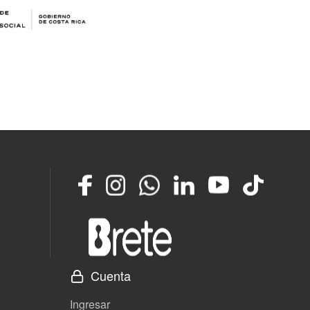
Facebook
Instagram
Whatsapp
LinkedIn
YouTube
TikTok
Cuenta
Ingresar