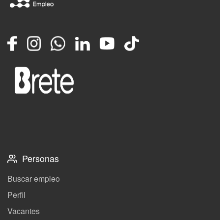
Facebook
Instagram
Whatsapp
LinkedIn
YouTube
TikTok
Personas
Buscar empleo
Perfil
Vacantes