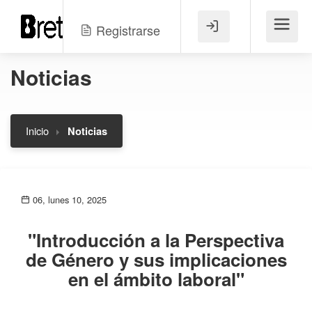
Registrarse
Menú
Noticias
Inicio
Noticias
06, lunes 10, 2025
"Introducción a la Perspectiva
de Género y sus implicaciones
en el ámbito laboral"