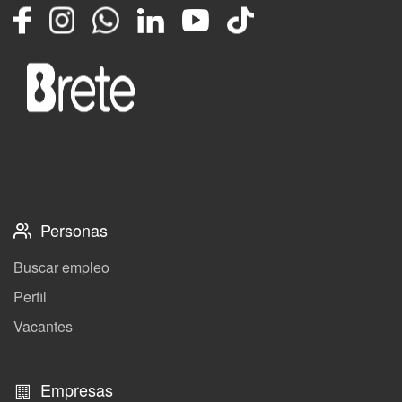
Facebook
Instagram
Whatsapp
LinkedIn
YouTube
TikTok
Personas
Buscar empleo
Perfil
Vacantes
Empresas