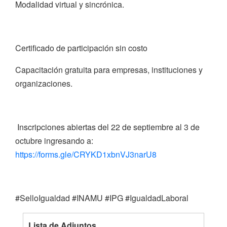
Modalidad virtual y sincrónica.
Certificado de participación sin costo
Capacitación gratuita para empresas, instituciones y
organizaciones.
Inscripciones abiertas del 22 de septiembre al 3 de
octubre ingresando a:
https://forms.gle/CRYKD1xbnVJ3narU8
#SelloIgualdad #INAMU #IPG #IgualdadLaboral
Lista de Adjuntos