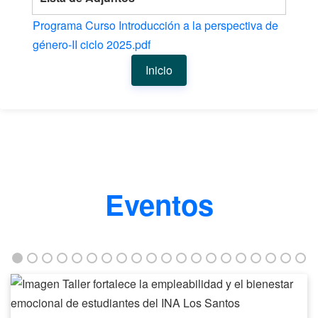
Programa Curso Introducción a la perspectiva de
género-II ciclo 2025.pdf
Inicio
Eventos
Taller
fortalece