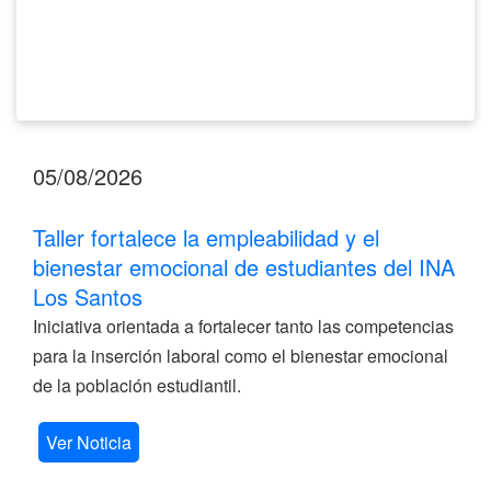
Los
Santos
05/08/2026
Taller fortalece la empleabilidad y el
bienestar emocional de estudiantes del INA
Los Santos
Iniciativa orientada a fortalecer tanto las competencias
para la inserción laboral como el bienestar emocional
de la población estudiantil.
Ver Noticia