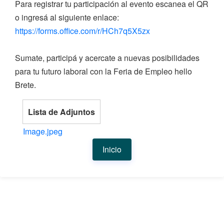
Para registrar tu participación al evento escanea el QR
o ingresá al siguiente enlace:
https://forms.office.com/r/HCh7q5X5zx
Sumate, participá y acercate a nuevas posibilidades
para tu futuro laboral con la Feria de Empleo hello
Brete.
Lista de Adjuntos
Image.jpeg
Inicio