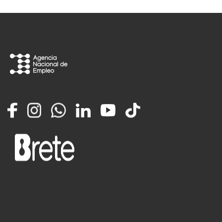
Facebook
Instagram
Whatsapp
LinkedIn
YouTube
TikTok