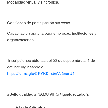
Modalidad virtual y sincrónica.
Certificado de participación sin costo
Capacitación gratuita para empresas, instituciones y
organizaciones.
Inscripciones abiertas del 22 de septiembre al 3 de
octubre ingresando a:
https://forms.gle/CRYKD1xbnVJ3narU8
#SelloIgualdad #INAMU #IPG #IgualdadLaboral
Lista de Adjuntos