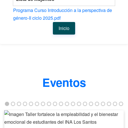
Programa Curso Introducción a la perspectiva de
género-II ciclo 2025.pdf
Inicio
Eventos
Taller
fortalece