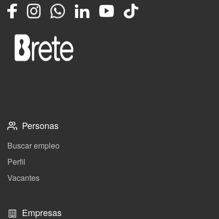
Facebook
Instagram
Whatsapp
LinkedIn
YouTube
TikTok
Personas
Buscar empleo
Perfil
Vacantes
Empresas