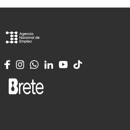
Facebook
Instagram
Whatsapp
LinkedIn
YouTube
TikTok