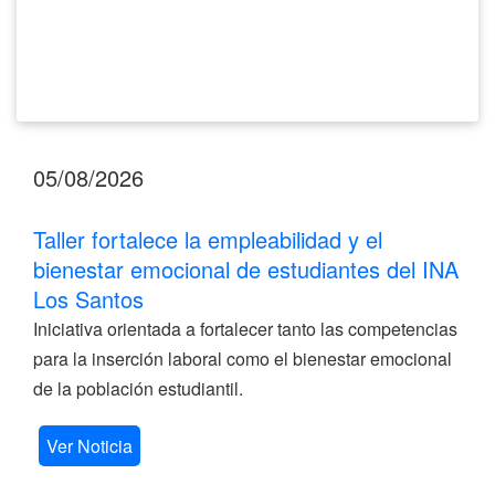
Los
Santos
05/08/2026
Taller fortalece la empleabilidad y el
bienestar emocional de estudiantes del INA
Los Santos
Iniciativa orientada a fortalecer tanto las competencias
para la inserción laboral como el bienestar emocional
de la población estudiantil.
Ver Noticia