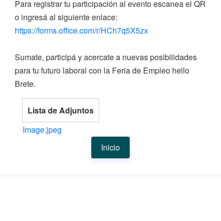
Para registrar tu participación al evento escanea el QR
o ingresá al siguiente enlace:
https://forms.office.com/r/HCh7q5X5zx
Sumate, participá y acercate a nuevas posibilidades
para tu futuro laboral con la Feria de Empleo hello
Brete.
Lista de Adjuntos
Image.jpeg
Inicio