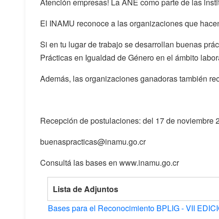
Atención empresas! La ANE como parte de las insti
El INAMU reconoce a las organizaciones que hacen 
Si en tu lugar de trabajo se desarrollan buenas prá
Prácticas en Igualdad de Género en el ámbito labora
Además, las organizaciones ganadoras también reci
Recepción de postulaciones: del 17 de noviembre 
buenaspracticas@inamu.go.cr
Consultá las bases en www.inamu.go.cr
Lista de Adjuntos
Bases para el Reconocimiento BPLIG - VII EDICI