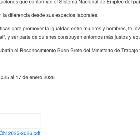
tuciones que conforman el Sistema Nacional de Empleo del país
la diferencia desde sus espacios laborales.
cticas para promover la igualdad entre mujeres y hombres, te in
l”, y ser parte de quienes construyen entornos más justos y equ
birán el Reconocimiento Buen Brete del Ministerio de Trabajo
2025 al 17 de enero 2026
ÓN 2025-2026.pdf