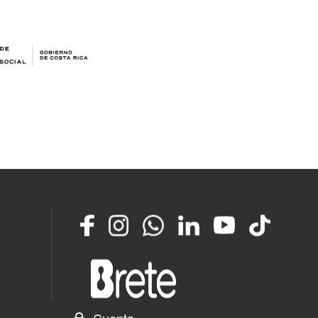
Facebook
Instagram
Whatsapp
LinkedIn
YouTube
TikTok