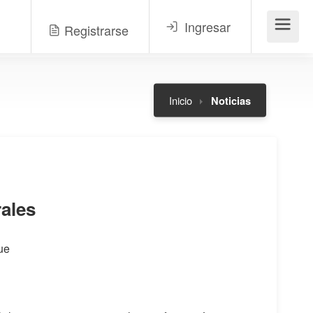
Ingresar
Registrarse
Menú
Inicio
Noticias
ales
ue