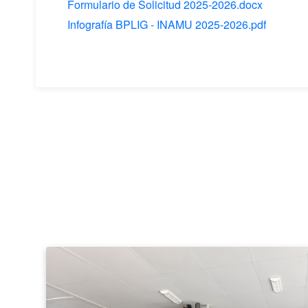
Formulario de Solicitud 2025-2026.docx
Infografía BPLIG - INAMU 2025-2026.pdf
Taller
fortalece
la