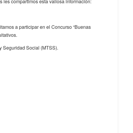
 les compartimos esta valiosa información:
vitamos a participar en el Concurso “Buenas
itativos.
 y Seguridad Social (MTSS).