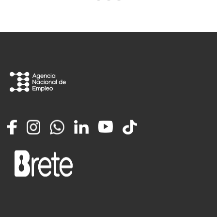
Facebook
Instagram
Whatsapp
LinkedIn
YouTube
TikTok