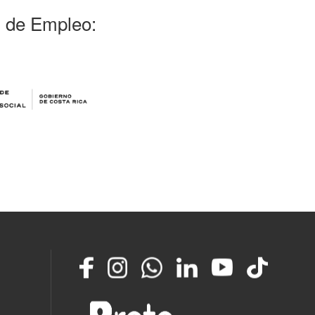
l de Empleo:
Facebook
Instagram
Whatsapp
LinkedIn
YouTube
TikTok