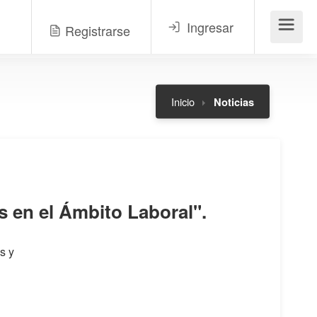
Ingresar
Registrarse
Menú
Inicio
Noticias
s en el Ámbito Laboral".
s y