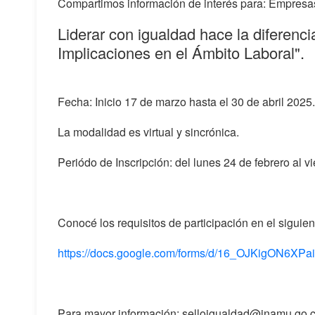
Compartimos información de interés para: Empresas
Liderar con igualdad hace la diferenci
Implicaciones en el Ámbito Laboral".
Fecha: Inicio 17 de marzo hasta el 30 de abril 2025.
La modalidad es virtual y sincrónica.
Periódo de Inscripción: del lunes 24 de febrero al 
Conocé los requisitos de participación en el siguien
https://docs.google.com/forms/d/16_OJKigON6X
Para mayor información: selloigualdad@inamu.go.c