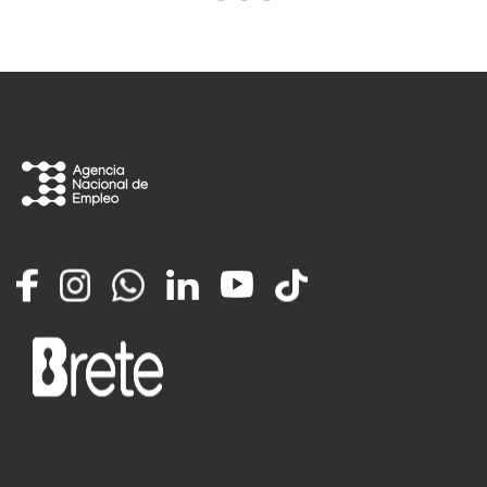
Facebook
Instagram
Whatsapp
LinkedIn
YouTube
TikTok