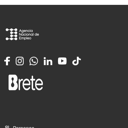
Facebook
Instagram
Whatsapp
LinkedIn
YouTube
TikTok
Personas