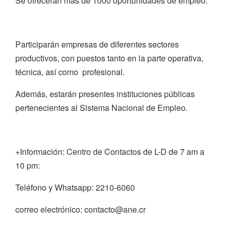
Se ofrecerán más de 1000 oportunidades de empleo.
Participarán empresas de diferentes sectores
productivos, con puestos tanto en la parte operativa,
técnica, así como profesional.
Además, estarán presentes instituciones públicas
pertenecientes al Sistema Nacional de Empleo.
+Información: Centro de Contactos de L-D de 7 am a
10 pm:
Teléfono y Whatsapp: 2210-6060
correo electrónico: contacto@ane.cr