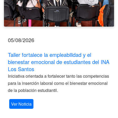
Los
Santos
05/08/2026
Taller fortalece la empleabilidad y el
bienestar emocional de estudiantes del INA
Los Santos
Iniciativa orientada a fortalecer tanto las competencias
para la inserción laboral como el bienestar emocional
de la población estudiantil.
Ver Noticia