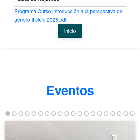
Programa Curso Introducción a la perspectiva de
género-II ciclo 2025.pdf
Inicio
Eventos
Taller
fortalece