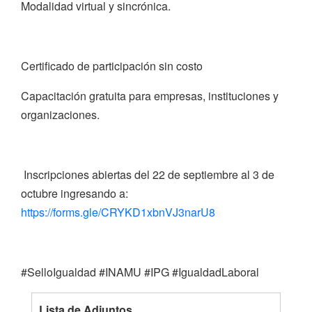
Modalidad virtual y sincrónica.
Certificado de participación sin costo
Capacitación gratuita para empresas, instituciones y
organizaciones.
Inscripciones abiertas del 22 de septiembre al 3 de
octubre ingresando a:
https://forms.gle/CRYKD1xbnVJ3narU8
#SelloIgualdad #INAMU #IPG #IgualdadLaboral
Lista de Adjuntos