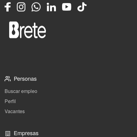
Facebook
Instagram
Whatsapp
LinkedIn
YouTube
TikTok
Personas
Buscar empleo
Perfil
Vacantes
Empresas