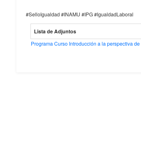
#SelloIgualdad #INAMU #IPG #IgualdadLaboral
Lista de Adjuntos
Programa Curso Introducción a la perspectiva de g