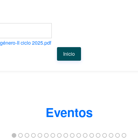
énero-II ciclo 2025.pdf
Inicio
Eventos