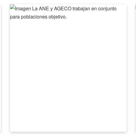
La
ANE
y
AGECO
trabajan
en
conjunto
para
poblaciones
objetivo.