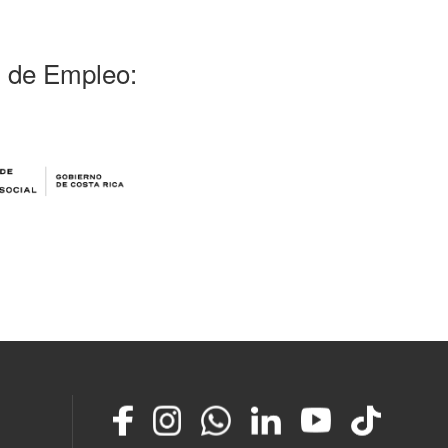
l de Empleo:
Facebook
Instagram
Whatsapp
LinkedIn
YouTube
TikTok