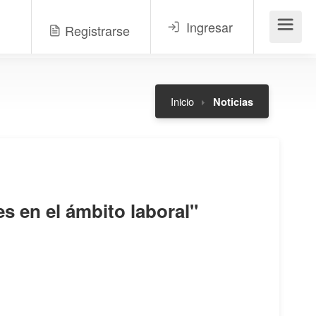
Ingresar
Registrarse
Menú
Inicio
Noticias
s en el ámbito laboral"