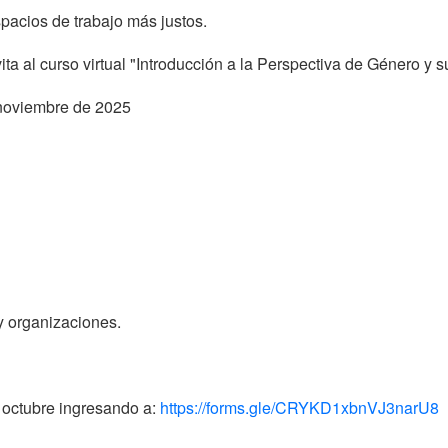
pacios de trabajo más justos.
a al curso virtual "Introducción a la Perspectiva de Género y s
 noviembre de 2025
y organizaciones.
e octubre ingresando a:
https://forms.gle/CRYKD1xbnVJ3narU8