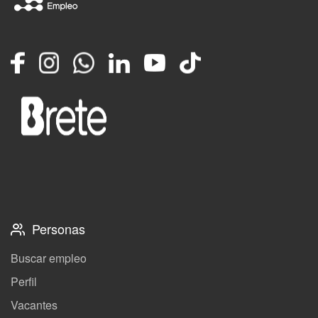
Facebook
Instagram
Whatsapp
LinkedIn
YouTube
TikTok
Personas
Buscar empleo
Perfil
Vacantes