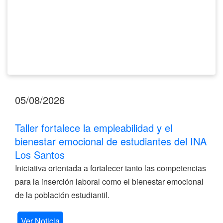
del
INA
Los
Santos
05/08/2026
Taller fortalece la empleabilidad y el
bienestar emocional de estudiantes del INA
Los Santos
Iniciativa orientada a fortalecer tanto las competencias
para la inserción laboral como el bienestar emocional
de la población estudiantil.
Ver Noticia