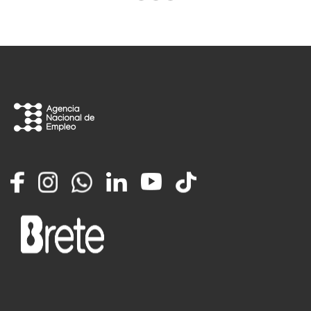
Facebook
Instagram
Whatsapp
LinkedIn
YouTube
TikTok