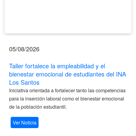
Los
Santos
05/08/2026
Taller fortalece la empleabilidad y el
bienestar emocional de estudiantes del INA
Los Santos
Iniciativa orientada a fortalecer tanto las competencias
para la inserción laboral como el bienestar emocional
de la población estudiantil.
Ver Noticia