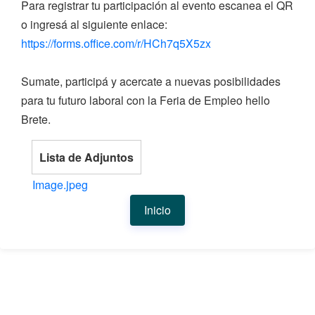
Para registrar tu participación al evento escanea el QR
o ingresá al siguiente enlace:
https://forms.office.com/r/HCh7q5X5zx
Sumate, participá y acercate a nuevas posibilidades
para tu futuro laboral con la Feria de Empleo hello
Brete.
Lista de Adjuntos
Image.jpeg
Inicio