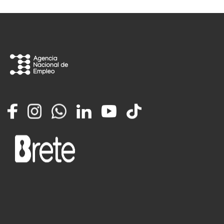
Facebook
Instagram
Whatsapp
LinkedIn
YouTube
TikTok