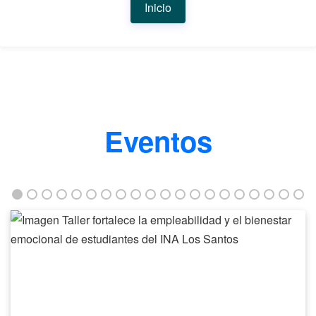
Inicio
Eventos
Taller
fortalece
la
empleabilidad
y
el