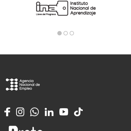
Facebook
Instagram
Whatsapp
LinkedIn
YouTube
TikTok