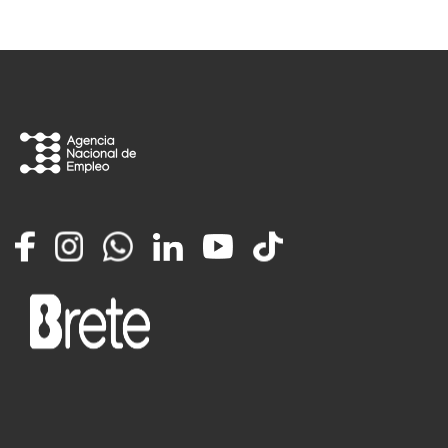
Facebook
Instagram
Whatsapp
LinkedIn
YouTube
TikTok