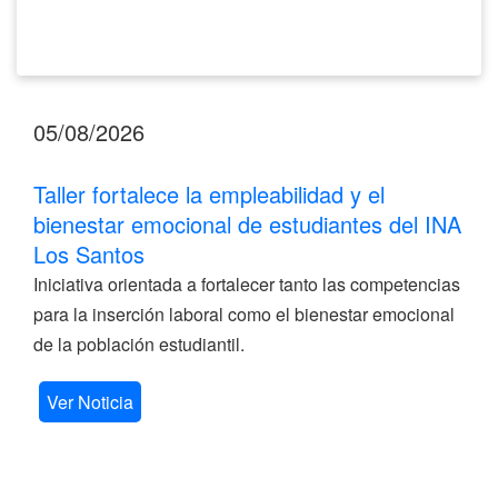
Santos
05/08/2026
Taller fortalece la empleabilidad y el
bienestar emocional de estudiantes del INA
Los Santos
Iniciativa orientada a fortalecer tanto las competencias
para la inserción laboral como el bienestar emocional
de la población estudiantil.
Ver Noticia