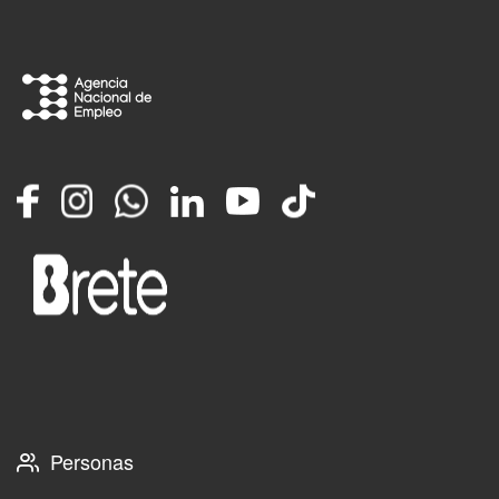
Facebook
Instagram
Whatsapp
LinkedIn
YouTube
TikTok
Personas