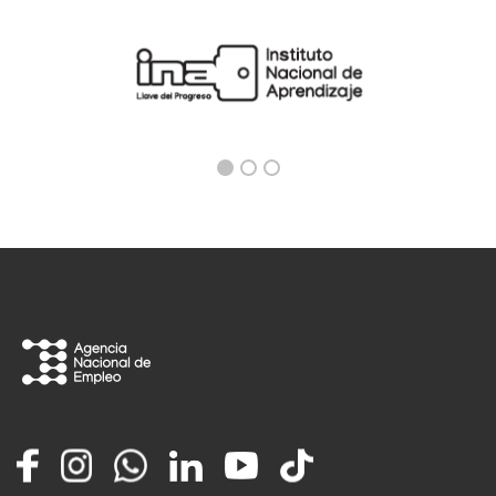
Facebook
Instagram
Whatsapp
LinkedIn
YouTube
TikTok