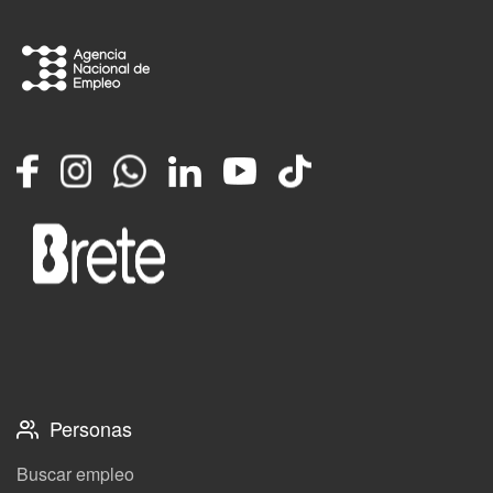
Facebook
Instagram
Whatsapp
LinkedIn
YouTube
TikTok
Personas
Buscar empleo