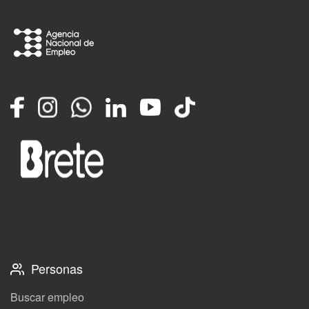
Facebook
Instagram
Whatsapp
LinkedIn
YouTube
TikTok
Personas
Buscar empleo