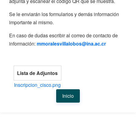
adjunta y escanear el código QR que se muestra.
Se le enviarán los formularios y demás información
importante al mismo.
En caso de dudas escribir al correo de contacto de
información:
mmoralesvillalobos@ina.ac.cr
Lista de Adjuntos
Inscripcion_cisco.png
Inicio