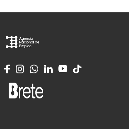
Facebook
Instagram
Whatsapp
LinkedIn
YouTube
TikTok