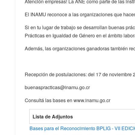
Atención empresas! La ANE como parte de las insti
El INAMU reconoce a las organizaciones que hacen 
Si en tu lugar de trabajo se desarrollan buenas prá
Prácticas en Igualdad de Género en el ámbito labora
Además, las organizaciones ganadoras también reci
Recepción de postulaciones: del 17 de noviembre 
buenaspracticas@inamu.go.cr
Consultá las bases en www.inamu.go.cr
Lista de Adjuntos
Bases para el Reconocimiento BPLIG - VII EDICI