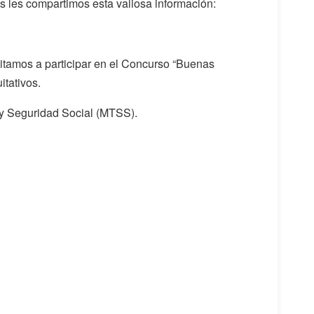
 les compartimos esta valiosa información:
vitamos a participar en el Concurso “Buenas
itativos.
 y Seguridad Social (MTSS).