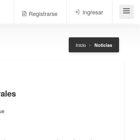
Ingresar
Registrarse
Menú
Inicio
Noticias
ales
ue