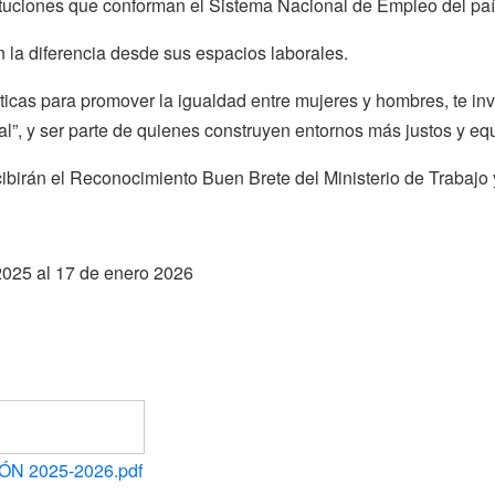
tuciones que conforman el Sistema Nacional de Empleo del país
la diferencia desde sus espacios laborales.
cticas para promover la igualdad entre mujeres y hombres, te in
l”, y ser parte de quienes construyen entornos más justos y equ
birán el Reconocimiento Buen Brete del Ministerio de Trabajo
2025 al 17 de enero 2026
ÓN 2025-2026.pdf