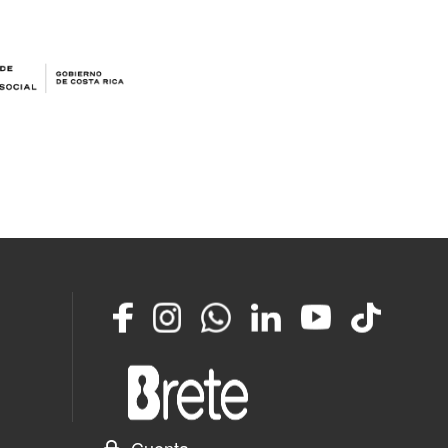
Facebook
Instagram
Whatsapp
LinkedIn
YouTube
TikTok