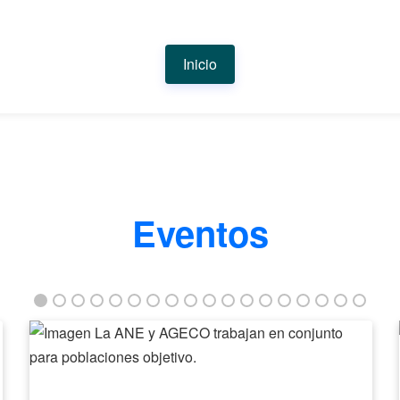
Inicio
Eventos
La
ANE
y