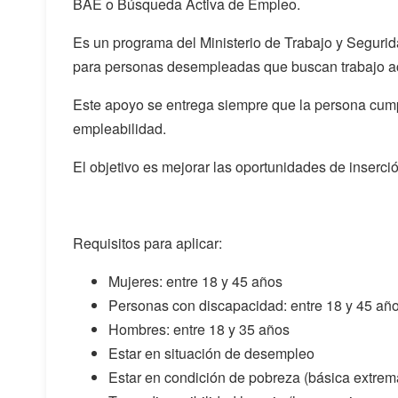
BAE o Búsqueda Activa de Empleo.
Es un programa del Ministerio de Trabajo y Seguri
para personas desempleadas que buscan trabajo a
Este apoyo se entrega siempre que la persona cum
empleabilidad.
El objetivo es mejorar las oportunidades de inserció
Requisitos para aplicar:
Mujeres: entre 18 y 45 años
Personas con discapacidad: entre 18 y 45 añ
Hombres: entre 18 y 35 años
Estar en situación de desempleo
Estar en condición de pobreza (básica extrema