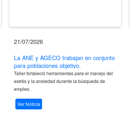
21/07/2026
La ANE y AGECO trabajan en conjunto
para poblaciones objetivo.
Taller fortaleció herramientas para el manejo del
estrés y la ansiedad durante la búsqueda de
empleo.
Ver Noticia