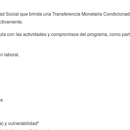
dad Social que brinda una Transferencia Monetaria Condiciona
ctivamente.
pla con las actividades y compromisos del programa, como par
n laboral.
os
) y vulnerabilidad*