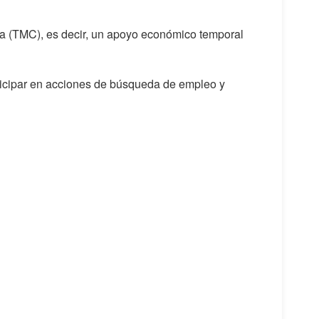
da (TMC), es decir, un apoyo económico temporal
ticipar en acciones de búsqueda de empleo y