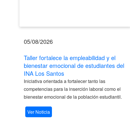
Los
Santos
05/08/2026
Taller fortalece la empleabilidad y el
bienestar emocional de estudiantes del
INA Los Santos
Iniciativa orientada a fortalecer tanto las
competencias para la inserción laboral como el
bienestar emocional de la población estudiantil.
Ver Noticia