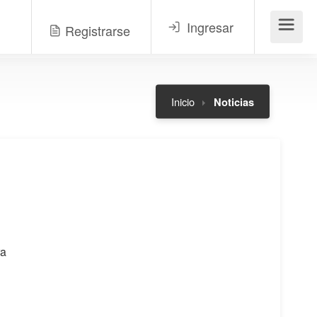
Ingresar
Registrarse
Menú
Inicio
Noticias
ra