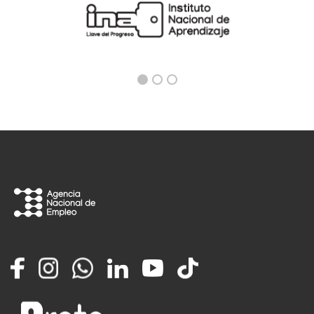
Facebook
Instagram
Whatsapp
LinkedIn
YouTube
TikTok