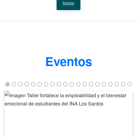
Inicio
Eventos
Taller
fortalece
la
empleabilidad
y
el