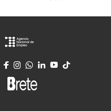
Facebook
Instagram
Whatsapp
LinkedIn
YouTube
TikTok