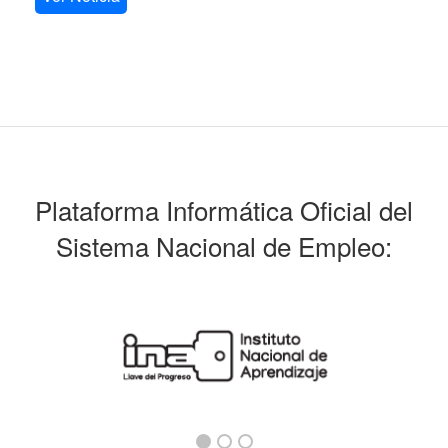
Plataforma Informática Oficial del
Sistema Nacional de Empleo: