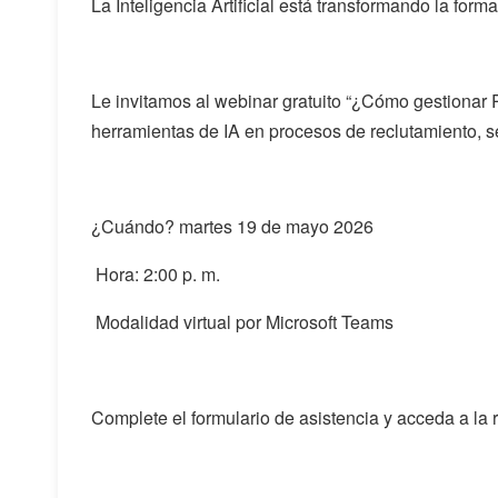
La Inteligencia Artificial está transformando la fo
Le invitamos al webinar gratuito “¿Cómo gestionar 
herramientas de IA en procesos de reclutamiento, s
¿Cuándo? martes 19 de mayo 2026
Hora: 2:00 p. m.
Modalidad virtual por Microsoft Teams
Complete el formulario de asistencia y acceda a la 