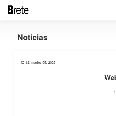
Noticias
12, martes 05, 2026
Web
"