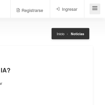
Ingresar
Registrarse
Menú
Inicio
Noticias
 IA?
ar