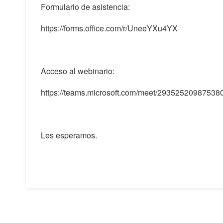
Formulario de asistencia:
https://forms.office.com/r/UneeYXu4YX
Acceso al webinario:
https://teams.microsoft.com/meet/29352520987
Les esperamos.