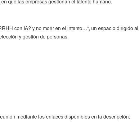
rma en que las empresas gestionan el talento humano.
RRHH con IA? y no morir en el intento…”, un espacio dirigido a
elección y gestión de personas.
reunión mediante los enlaces disponibles en la descripción: