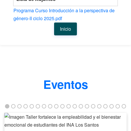
Programa Curso Introducción a la perspectiva de
género-II ciclo 2025.pdf
Inicio
Eventos
Taller
fortalece