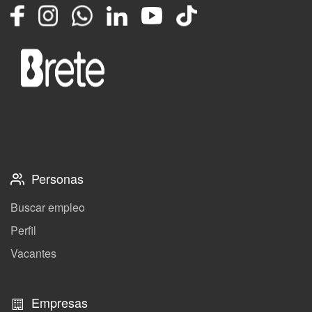
Facebook
Instagram
Whatsapp
LinkedIn
YouTube
TikTok
Personas
Buscar empleo
Perfil
Vacantes
Empresas