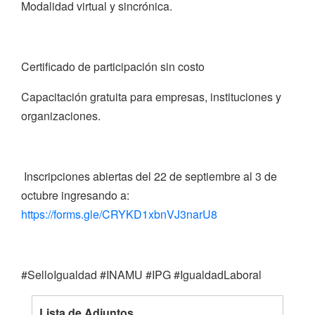
Modalidad virtual y sincrónica.
Certificado de participación sin costo
Capacitación gratuita para empresas, instituciones y
organizaciones.
Inscripciones abiertas del 22 de septiembre al 3 de
octubre ingresando a:
https://forms.gle/CRYKD1xbnVJ3narU8
#SelloIgualdad #INAMU #IPG #IgualdadLaboral
Lista de Adjuntos