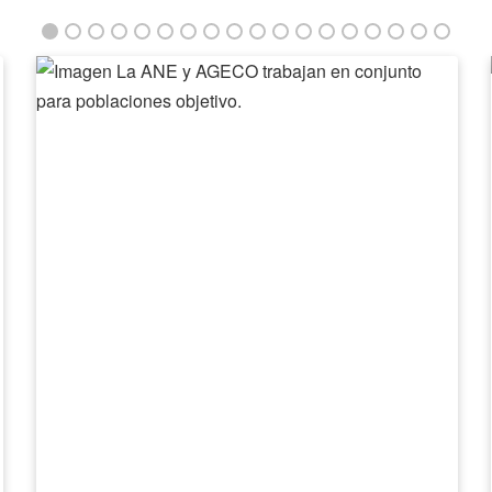
La
ANE
y
AGECO
trabajan
en
conjunto
para
poblaciones
objetivo.