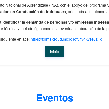
tuto Nacional de Aprendizaje (INA), con el apoyo del programa 
cación en Conducción de Autobuses
, orientada a fortalecer l
ra
identificar la demanda de personas y/o empresas interesa
ar técnica y metodológicamente la eventual elaboración de la p
siguiente enlace:
https://forms.cloud.microsoft/r/v4kyzeJzPc
Inicio
Eventos