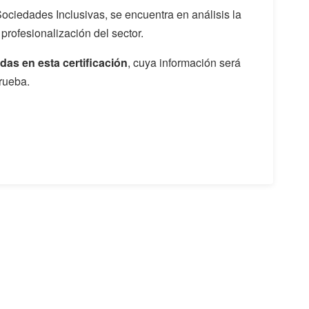
Sociedades Inclusivas, se encuentra en análisis la
a profesionalización del sector.
das en esta certificación
, cuya información será
rueba.