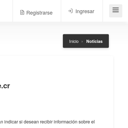
Ingresar
Registrarse
Menú
Inicio
Noticias
.cr
n indicar si desean recibir información sobre el