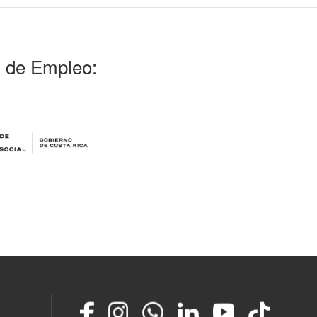
l de Empleo:
Facebook
Instagram
Whatsapp
LinkedIn
YouTube
TikTok