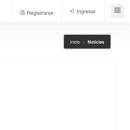
Ingresar
Registrarse
Menú
Inicio
Noticias