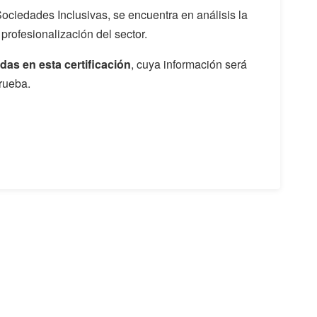
Sociedades Inclusivas, se encuentra en análisis la
a profesionalización del sector.
das en esta certificación
, cuya información será
rueba.