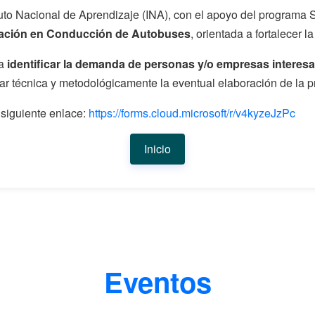
tuto Nacional de Aprendizaje (INA), con el apoyo del programa 
cación en Conducción de Autobuses
, orientada a fortalecer l
ra
identificar la demanda de personas y/o empresas interesa
ar técnica y metodológicamente la eventual elaboración de la p
siguiente enlace:
https://forms.cloud.microsoft/r/v4kyzeJzPc
Inicio
Eventos