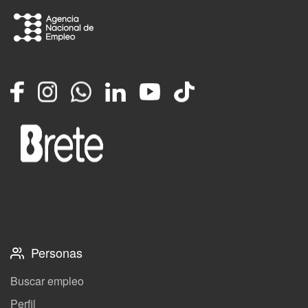
Facebook
Instagram
Whatsapp
LinkedIn
YouTube
TikTok
Personas
Buscar empleo
Perfil