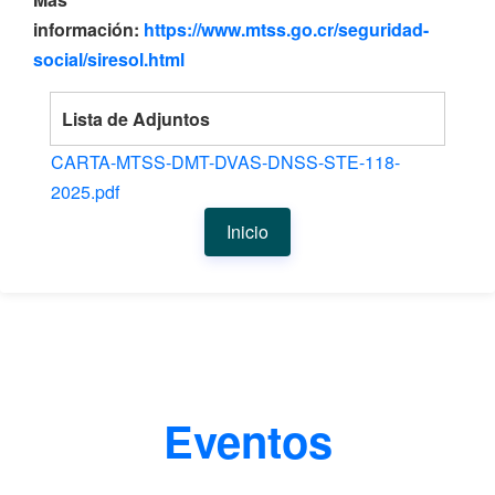
información:
https://www.mtss.go.cr/seguridad-
social/siresol.html
Lista de Adjuntos
CARTA-MTSS-DMT-DVAS-DNSS-STE-118-
2025.pdf
Inicio
Eventos