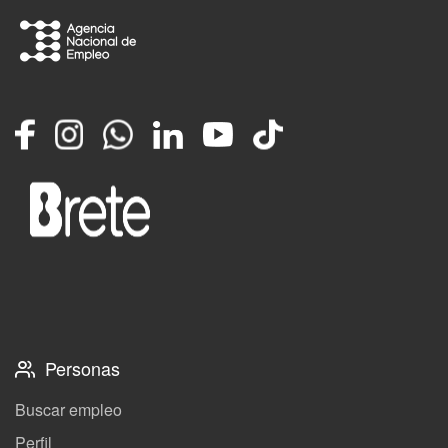
Facebook
Instagram
Whatsapp
LinkedIn
YouTube
TikTok
Personas
Buscar empleo
Perfil