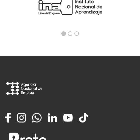
Facebook
Instagram
Whatsapp
LinkedIn
YouTube
TikTok