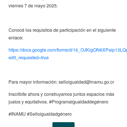
viernes 7 de mayo 2025.
Conocé los requisitos de participación en el siguiente
enlace:
https://docs.google.com/forms/d/16_OJKigON6XPaip1
edit_requested=true
Para mayor información: selloigualdad@inamu.go.cr
Inscribíte ahora y construyamos juntos espacios más
justos y equitativos. #Programalgualdaddegénero
#INAMU #Selloigualdadgénero