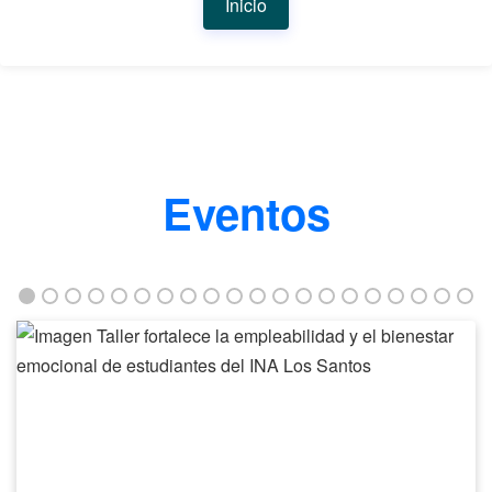
Inicio
Eventos
Taller
fortalece
la
empleabilidad
y
el