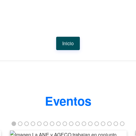
Inicio
Eventos
La