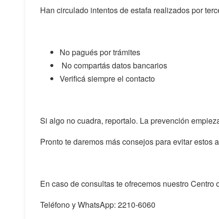
Han circulado intentos de estafa realizados por ter
No pagués por trámites
No compartás datos bancarios
Verificá siempre el contacto
Si algo no cuadra, reportalo. La prevención empiez
Pronto te daremos más consejos para evitar estos a
En caso de consultas te ofrecemos nuestro Centro
Teléfono y WhatsApp: 2210-6060