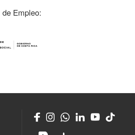
l de Empleo:
Facebook
Instagram
Whatsapp
LinkedIn
YouTube
TikTok