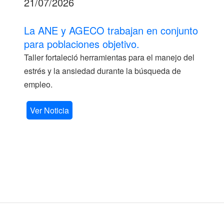
21/07/2026
La ANE y AGECO trabajan en conjunto
para poblaciones objetivo.
Taller fortaleció herramientas para el manejo del
estrés y la ansiedad durante la búsqueda de
empleo.
Ver Noticia