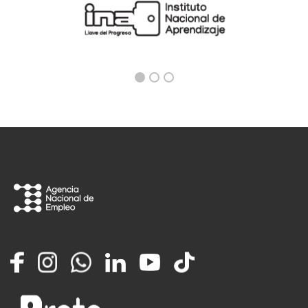
Facebook
Instagram
Whatsapp
LinkedIn
YouTube
TikTok