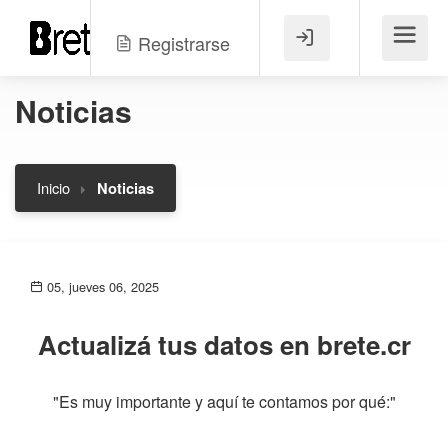
Registrarse
Menú
Noticias
Inicio
Noticias
05, jueves 06, 2025
Actualizá tus datos en brete.cr
"Es muy importante y aquí te contamos por qué:"