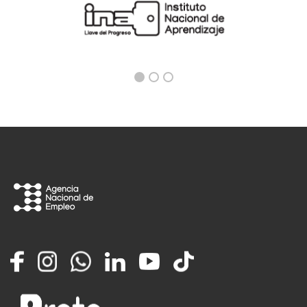
Facebook
Instagram
Whatsapp
LinkedIn
YouTube
TikTok