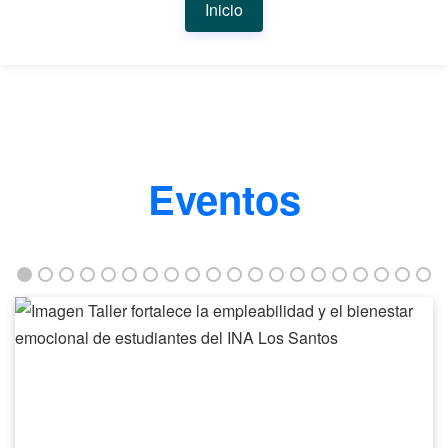
Inicio
Eventos
Taller
fortalece
la
empleabilidad
y
el