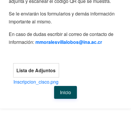
adjunta y escanear el código QR que se muestra.
Se le enviarán los formularios y demás información
importante al mismo.
En caso de dudas escribir al correo de contacto de
información:
mmoralesvillalobos@ina.ac.cr
Lista de Adjuntos
Inscripcion_cisco.png
Inicio