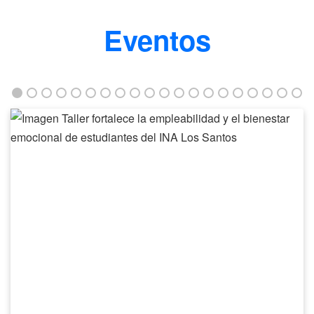
Eventos
Taller
fortalece
la
empleabilidad
y
el
bienestar
emocional
de
estudiantes
del