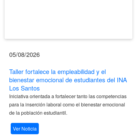
INA
Los
Santos
05/08/2026
Taller fortalece la empleabilidad y el
bienestar emocional de estudiantes del INA
Los Santos
Iniciativa orientada a fortalecer tanto las competencias
para la inserción laboral como el bienestar emocional
de la población estudiantil.
Ver Noticia