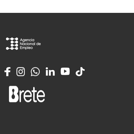
Facebook
Instagram
Whatsapp
LinkedIn
YouTube
TikTok