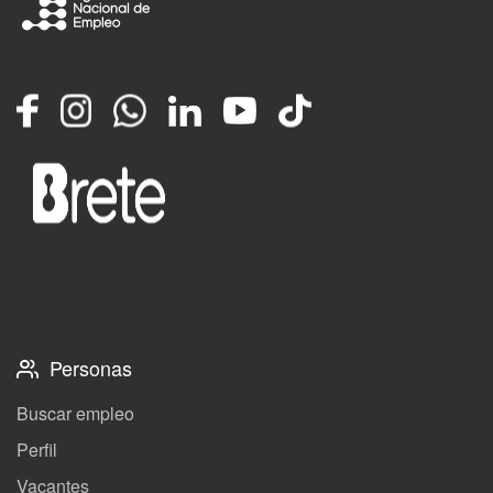
Facebook
Instagram
Whatsapp
LinkedIn
YouTube
TikTok
Personas
Buscar empleo
Perfil
Vacantes