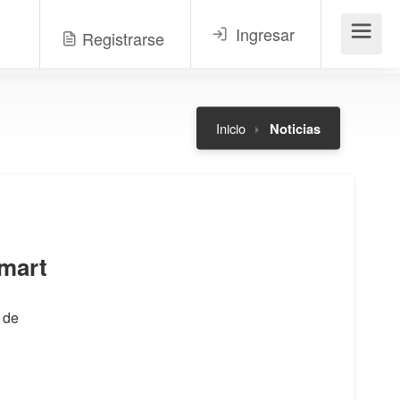
Ingresar
Registrarse
Menú
Inicio
Noticias
lmart
 de