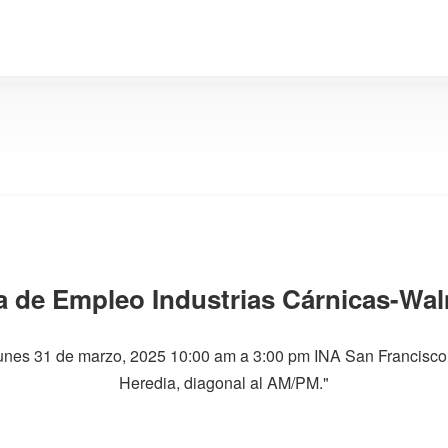
a de Empleo Industrias Cárnicas-Wa
unes 31 de marzo, 2025 10:00 am a 3:00 pm INA San Francisco
Heredia, diagonal al AM/PM."