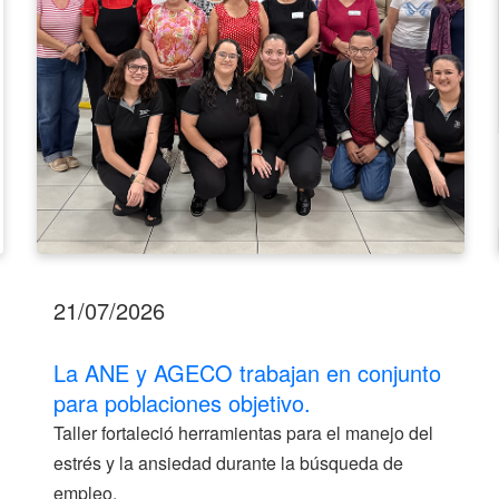
para
poblaciones
objetivo.
21/07/2026
La ANE y AGECO trabajan en conjunto
para poblaciones objetivo.
Taller fortaleció herramientas para el manejo del
estrés y la ansiedad durante la búsqueda de
empleo.