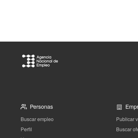
Personas
Empr
Buscar empleo
Publicar 
Perfil
Buscar of