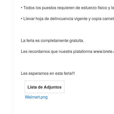
• Todos los puestos requieren de esfuerzo físico y 
• Llevar hoja de delincuencia vigente y copia carne
La feria es completamente gratuita.
Les recordamos que nuestra plataforma www.brete.cr
Les esperamos en esta feria!!!
Lista de Adjuntos
Walmart.png