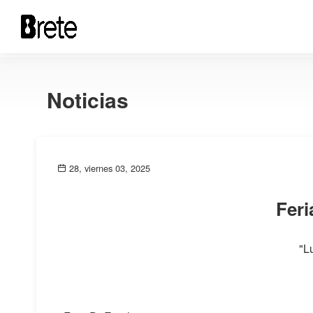
Noticias
28, viernes 03, 2025
Feri
"L