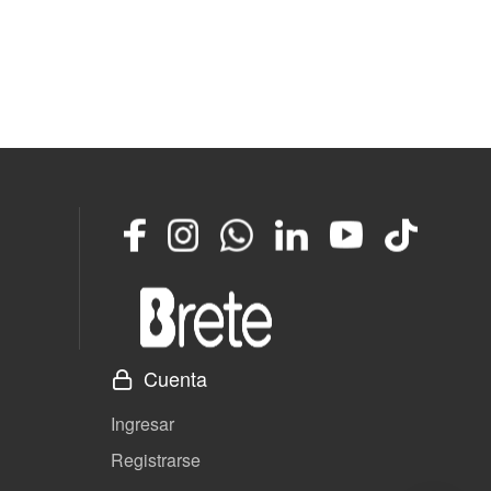
Facebook
Instagram
Whatsapp
LinkedIn
YouTube
TikTok
Cuenta
Ingresar
Registrarse