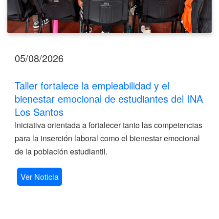
Santos
05/08/2026
Taller fortalece la empleabilidad y el
bienestar emocional de estudiantes del INA
Los Santos
Iniciativa orientada a fortalecer tanto las competencias
para la inserción laboral como el bienestar emocional
de la población estudiantil.
Ver Noticia