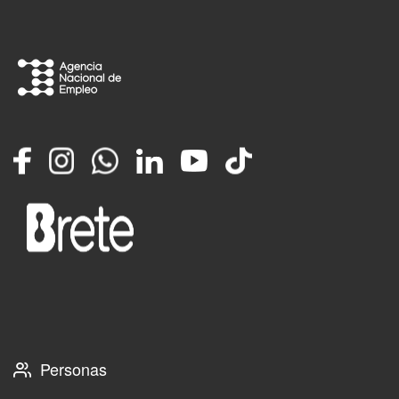
Facebook
Instagram
Whatsapp
LinkedIn
YouTube
TikTok
Personas