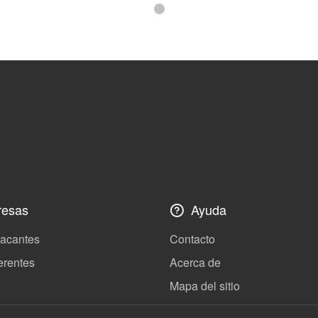
esas
Ayuda
vacantes
Contacto
erentes
Acerca de
Mapa del sitio