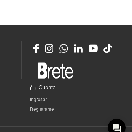
Facebook
Instagram
Whatsapp
LinkedIn
YouTube
TikTok
Cuenta
Ingresar
Registrarse