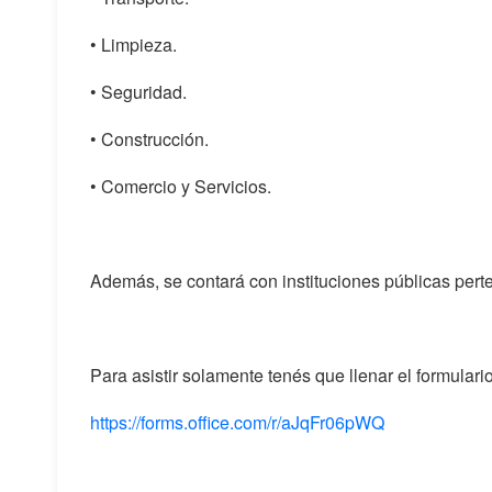
• Limpieza.
• Seguridad.
• Construcción.
• Comercio y Servicios.
Además, se contará con instituciones públicas pert
Para asistir solamente tenés que llenar el formulario
https://forms.office.com/r/aJqFr06pWQ