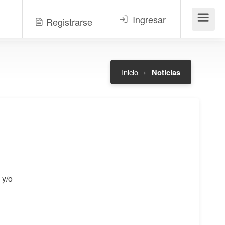
Ingresar
Registrarse
Menú
Inicio
Noticias
 y/o