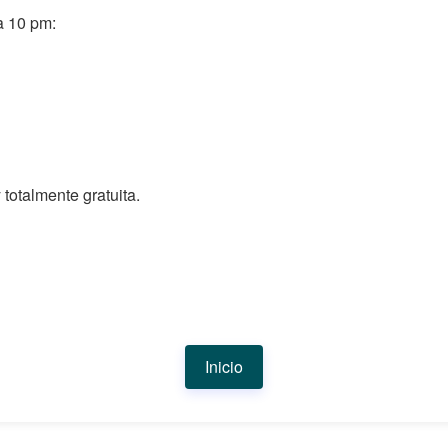
a 10 pm:
 totalmente gratuita.
Inicio