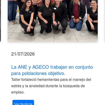
objetivo.
21/07/2026
La ANE y AGECO trabajan en conjunto
para poblaciones objetivo.
Taller fortaleció herramientas para el manejo del
estrés y la ansiedad durante la búsqueda de
empleo.
Ver Noticia